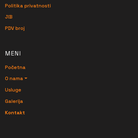
Politika privatnosti
JIB
PDV broj
MENI
Početna
O nama
Usluge
Galerija
Kontakt