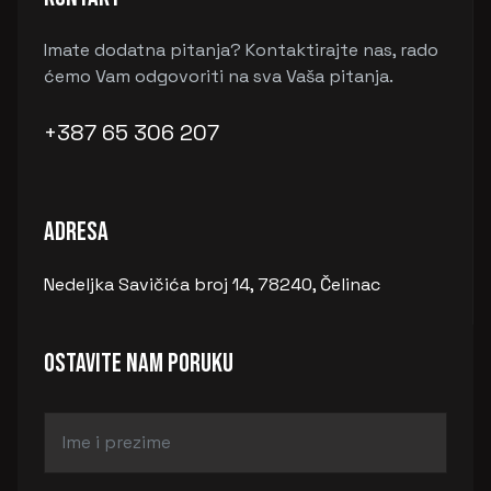
Imate dodatna pitanja? Kontaktirajte nas, rado
ćemo Vam odgovoriti na sva Vaša pitanja.
+387 65 306 207
Adresa
Nedeljka Savičića broj 14, 78240, Čelinac
OSTAVITE NAM PORUKU